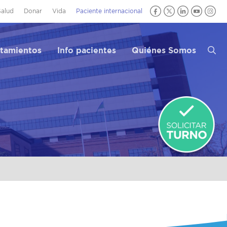
Salud
Donar
Vida
Paciente internacional
atamientos
Info pacientes
Quiénes Somos