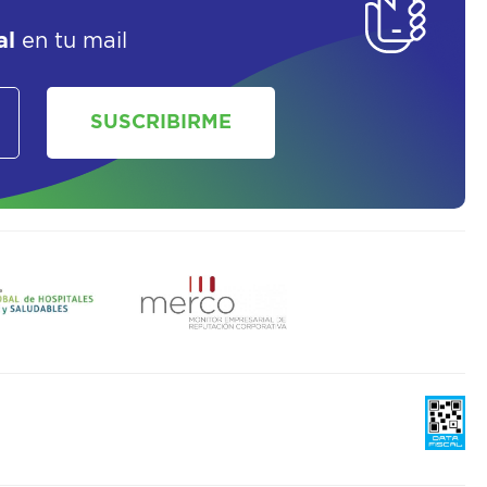
al
en tu mail
SUSCRIBIRME