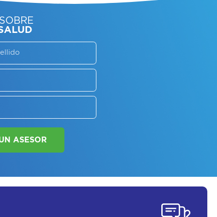
SORATE SOBRE
LAN DE SALUD
SOLICITAR UN ASESOR