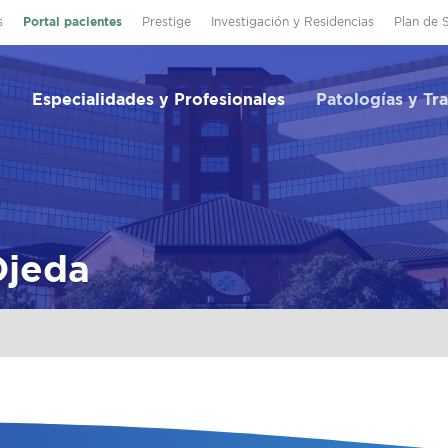
s
Portal pacientes
Prestige
Investigación y Residencias
Plan de 
Especialidades y Profesionales
Patologías y Tr
Ojeda