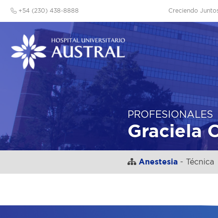
+54 (230) 438-8888
Creciendo Junto
PROFESIONALES
Graciela 
Anestesia
- Técnica