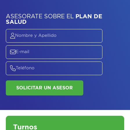
ASESORATE SOBRE
EL
PLAN DE
SALUD
Turnos
SOLICITAR UN ASESOR