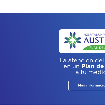
La atención del
en un
Plan de
a tu medi
Más informaci