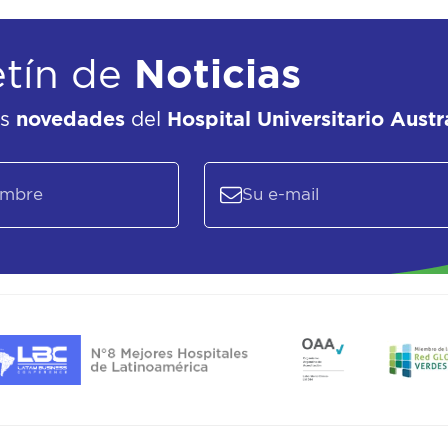
etín de
Noticias
as
novedades
del
Hospital Universitario Austr