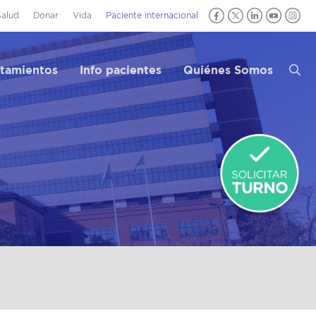
Salud
Donar
Vida
Paciente internacional
atamientos
Info pacientes
Quiénes Somos