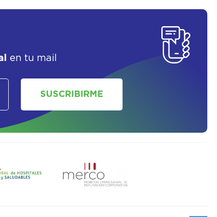
SOLICITAR UN ASESOR
al
en tu mail
SUSCRIBIRME