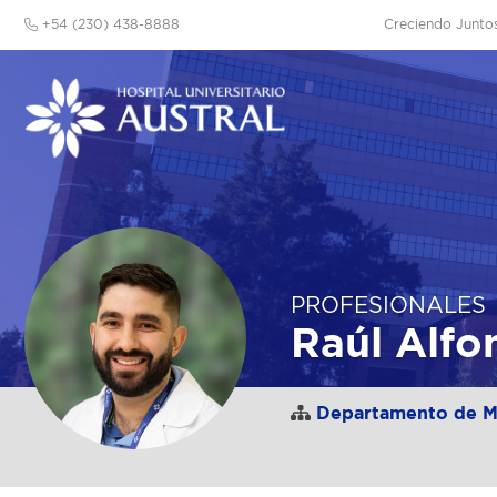
+54 (230) 438-8888
Creciendo Junto
PROFESIONALES
Raúl Alfo
Departamento de Me