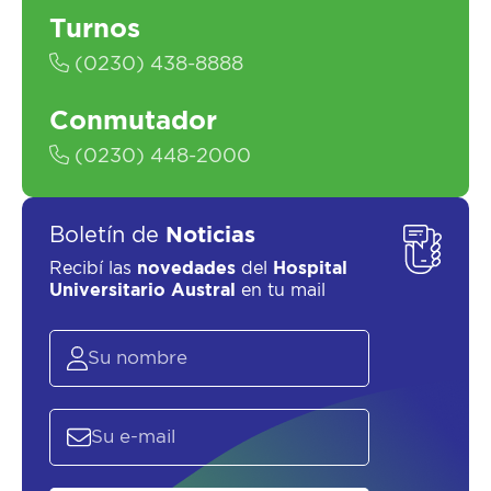
Turnos
(0230) 438-8888
Conmutador
SOLICITAR UN ASESOR
(0230) 448-2000
Boletín de
Noticias
Recibí las
novedades
del
Hospital
Universitario Austral
en tu mail