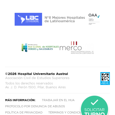
©2026 Hospital Universitario Austral
Asociación Civil de Estudios Superiores
Todos los derechos reservados
Av. J. D. Perón 1500, Pilar, Buenos Aires
MÁS INFORMACIÓN:
TRABAJAR EN EL HUA
PROTOCOLO POR DENUNCIA DE ABUSOS
POLÍTICA DE PRIVACIDAD
TÉRMINOS Y CONDICIONES