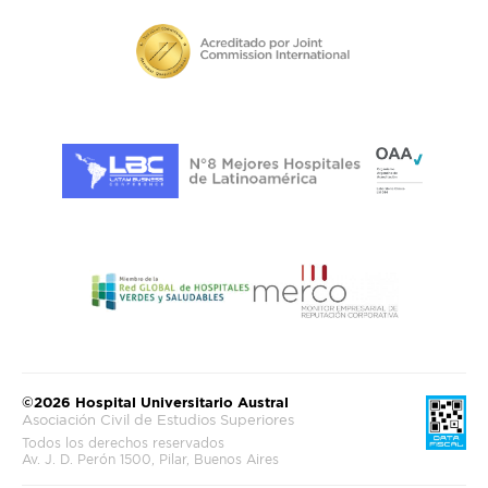
©2026 Hospital Universitario Austral
Asociación Civil de Estudios Superiores
Todos los derechos reservados
Av. J. D. Perón 1500, Pilar, Buenos Aires