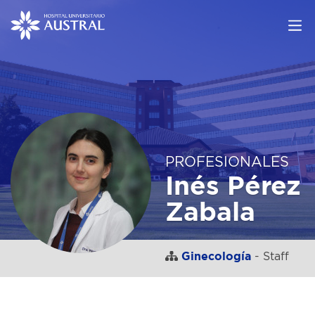
PROFESIONALES
Inés Pérez
Zabala
Ginecología
- Staff