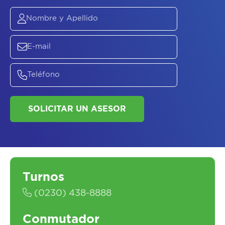
ASESORATE SOBRE
EL
PLAN DE
SALUD
SOLICITAR UN ASESOR
Turnos
(0230) 438-8888
Conmutador