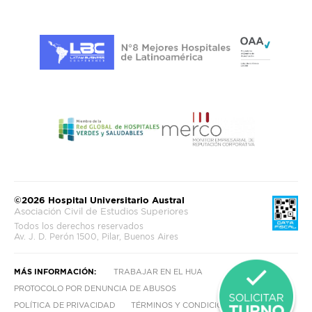
©2026 Hospital Universitario Austral
Asociación Civil de Estudios Superiores
Todos los derechos reservados
Av. J. D. Perón 1500, Pilar, Buenos Aires
MÁS INFORMACIÓN:
TRABAJAR EN EL HUA
PROTOCOLO POR DENUNCIA DE ABUSOS
POLÍTICA DE PRIVACIDAD
TÉRMINOS Y CONDICIONES