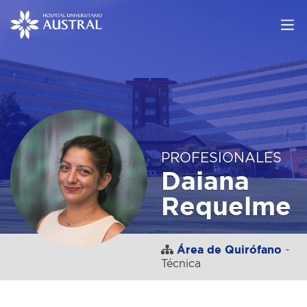
PROFESIONALES
Daiana
Requelme
Área de Quirófano
-
Técnica