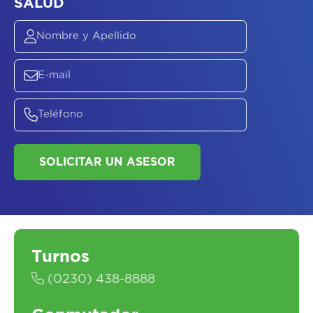
ASESORATE SOBRE
EL
PLAN DE
SALUD
SOLICITAR UN ASESOR
Turnos
(0230) 438-8888