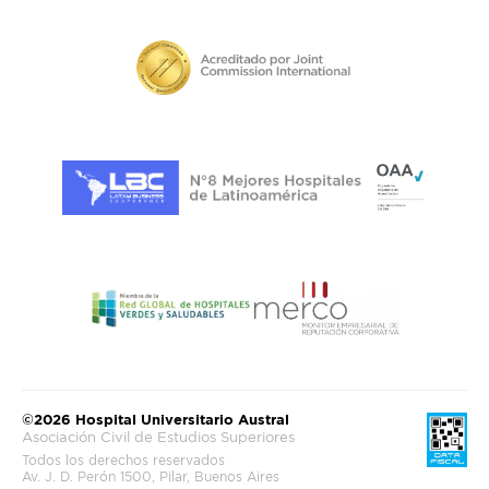
©2026 Hospital Universitario Austral
Asociación Civil de Estudios Superiores
Todos los derechos reservados
Av. J. D. Perón 1500, Pilar, Buenos Aires