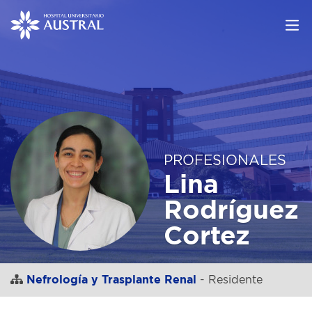
PROFESIONALES
Lina
Rodríguez
Cortez
Nefrología y Trasplante Renal
- Residente