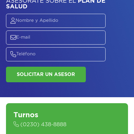
ASESORATE SOBRE
EL
PLAN DE
SALUD
SOLICITAR UN ASESOR
Turnos
(0230) 438-8888