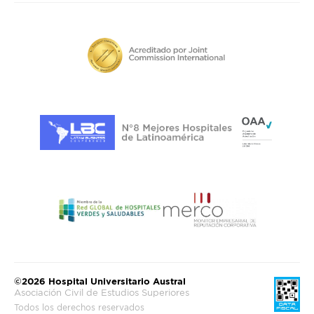
©2026 Hospital Universitario Austral
Asociación Civil de Estudios Superiores
Todos los derechos reservados