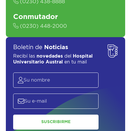
(0230) 438-8888
Conmutador
(0230) 448-2000
Boletín de
Noticias
Recibí las
novedades
del
Hospital
Universitario Austral
en tu mail
SUSCRIBIRME