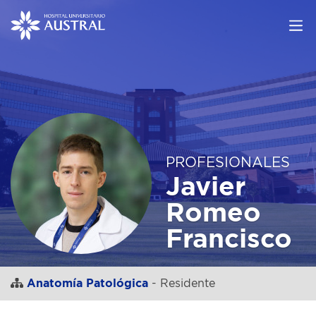
PROFESIONALES
Javier
Romeo
Francisco
Anatomía Patológica
- Residente