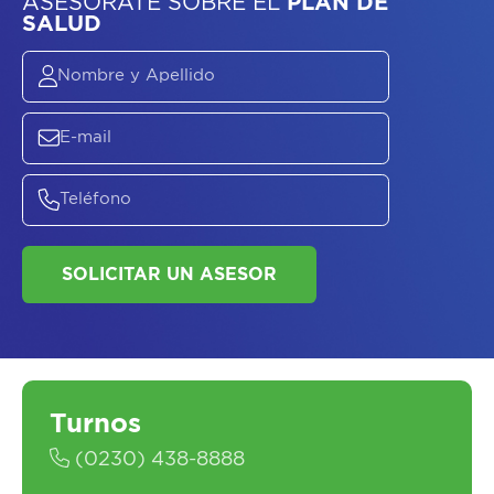
ASESORATE SOBRE
EL
PLAN DE
SALUD
SOLICITAR UN ASESOR
Turnos
(0230) 438-8888