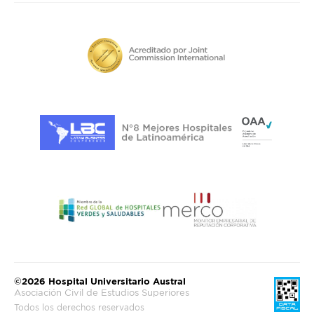
©2026 Hospital Universitario Austral
Asociación Civil de Estudios Superiores
Todos los derechos reservados