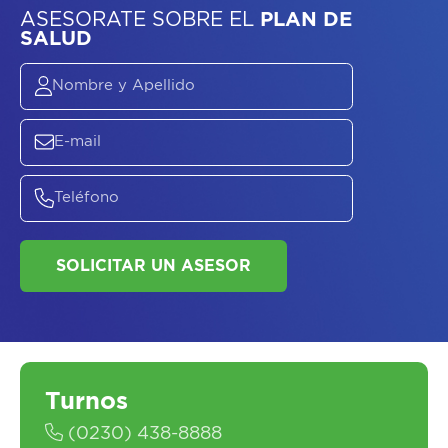
ASESORATE SOBRE
EL
PLAN DE
SALUD
SOLICITAR UN ASESOR
Turnos
(0230) 438-8888