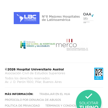
©2026 Hospital Universitario Austral
Asociación Civil de Estudios Superiores
Todos los derechos reservados
Av. J. D. Perón 1500, Pilar, Buenos Aires
MÁS INFORMACIÓN:
TRABAJAR EN EL HUA
PROTOCOLO POR DENUNCIA DE ABUSOS
POLÍTICA DE PRIVACIDAD
TÉRMINOS Y CONDICIONES