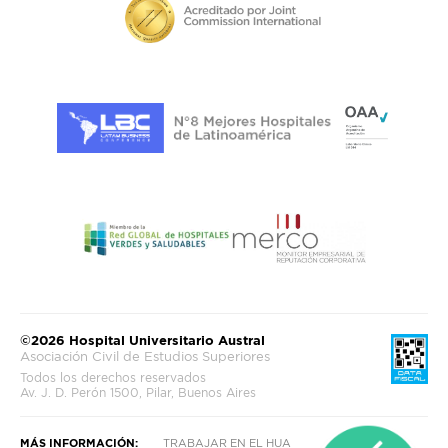
©2026 Hospital Universitario Austral
Asociación Civil de Estudios Superiores
Todos los derechos reservados
Av. J. D. Perón 1500, Pilar, Buenos Aires
MÁS INFORMACIÓN:
TRABAJAR EN EL HUA