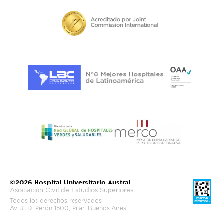
©2026 Hospital Universitario Austral
Asociación Civil de Estudios Superiores
Todos los derechos reservados
Av. J. D. Perón 1500, Pilar, Buenos Aires