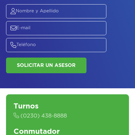
ASESORATE SOBRE
EL
PLAN DE
SALUD
SOLICITAR UN ASESOR
Turnos
(0230) 438-8888
Conmutador