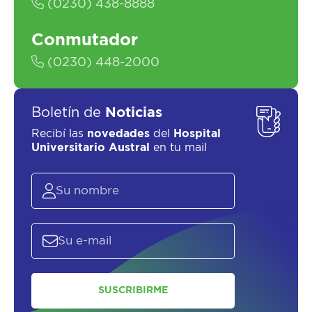
(0230) 438-8888
Conmutador
(0230) 448-2000
Boletín de
Noticias
Recibí las
novedades
del
Hospital
Universitario Austral
en tu mail
SUSCRIBIRME