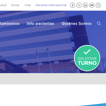
Salud
Donar
Vida
Paciente internacional
atamientos
Info pacientes
Quiénes Somos