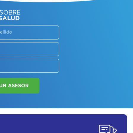
SORATE SOBRE
LAN DE SALUD
SOLICITAR UN ASESOR