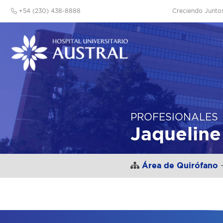
+54 (230) 438-8888
Creciendo Junto
PROFESIONALES
Jaquelin
Área de Quirófano
-