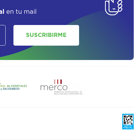
al
en tu mail
SUSCRIBIRME