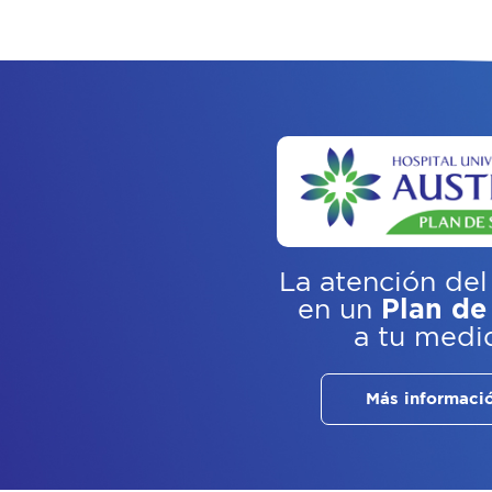
La atención del
en un
Plan de
a tu medi
Más informaci