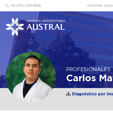
+54 (230) 438-8888
Creciendo Junto
PROFESIONALES
Carlos Ma
Diagnóstico por Im