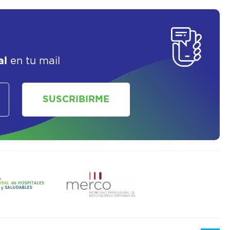
SOLICITAR UN ASESOR
al
en tu mail
SUSCRIBIRME