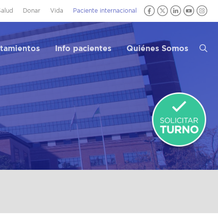
Salud
Donar
Vida
Paciente internacional
atamientos
Info pacientes
Quiénes Somos