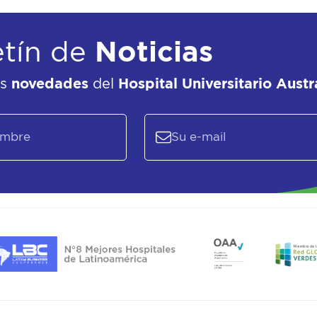
etín de
Noticias
as
novedades
del
Hospital Universitario Austr