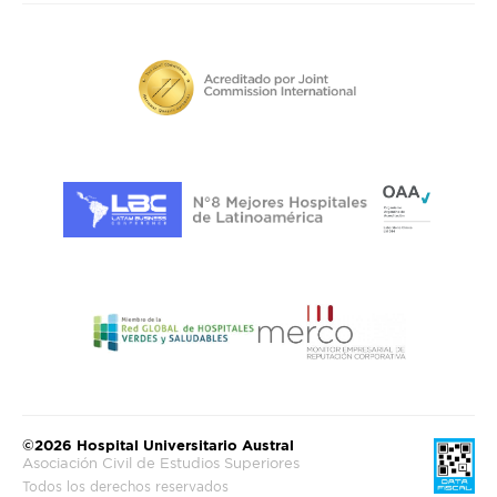
©2026 Hospital Universitario Austral
Asociación Civil de Estudios Superiores
Todos los derechos reservados