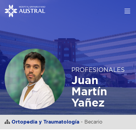
PROFESIONALES
Juan
Martín
Yañez
Ortopedia y Traumatología
- Becario