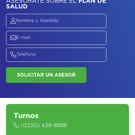
ASESORATE SOBRE
EL
PLAN DE
SALUD
SOLICITAR UN ASESOR
Turnos
(0230) 438-8888