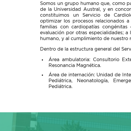
Somos un grupo humano que, como par
de la Universidad Austral, y en conco
constituimos un Servicio de Cardiol
optimizar los procesos relacionados a
familias con cardiopatías congénitas
evaluación por otras especialidades; a
humano, y al cumplimiento de nuestro r
Dentro de la estructura general del Ser
Área ambulatoria: Consultorio Exte
Resonancia Magnética.
Área de internación: Unidad de Inte
Pediátrica, Neonatología, Emer
Pediátrica.