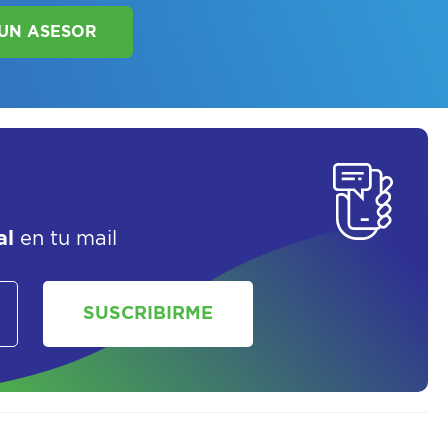
SORATE SOBRE
LAN DE SALUD
al
en tu mail
SOLICITAR UN ASESOR
SUSCRIBIRME