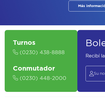
Más informaci
Bol
Turnos
(0230) 438-8888
Recibí l
Conmutador
(0230) 448-2000