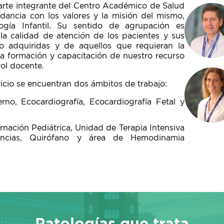
te integrante del Centro Académico de Salud
rdancia con los valores y la misión del mismo,
ogía Infantil. Su sentido de agrupación es
 la calidad de atención de los pacientes y sus
 o adquiridas y de aquellos que requieran la
 la formación y capacitación de nuestro recurso
ol docente.
vicio se encuentran dos ámbitos de trabajo:
rno, Ecocardiografía, Ecocardiografía Fetal y
rnación Pediátrica, Unidad de Terapia Intensiva
gencias, Quirófano y área de Hemodinamia