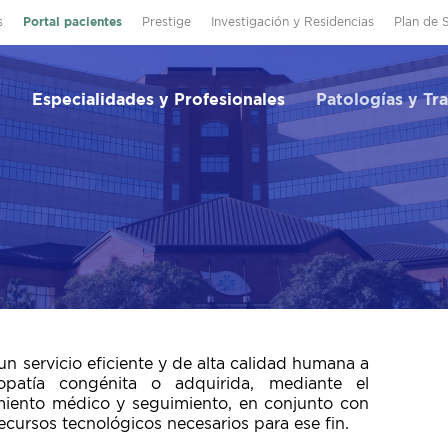
s
Portal pacientes
Prestige
Investigación y Residencias
Plan de 
Especialidades y Profesionales
Patologías y Tr
un servicio eficiente y de alta calidad humana a
opatía congénita o adquirida, mediante el
tamiento médico y seguimiento, en conjunto con
recursos tecnológicos necesarios para ese fin.