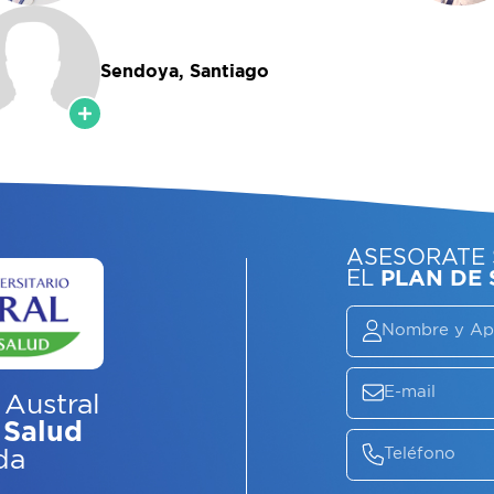
Sendoya, Santiago
 Austral
 Salud
da