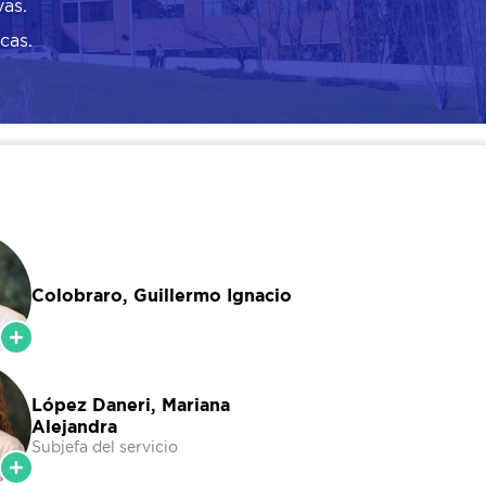
vas.
cas.
Colobraro, Guillermo Ignacio
López Daneri, Mariana
Alejandra
Subjefa del servicio