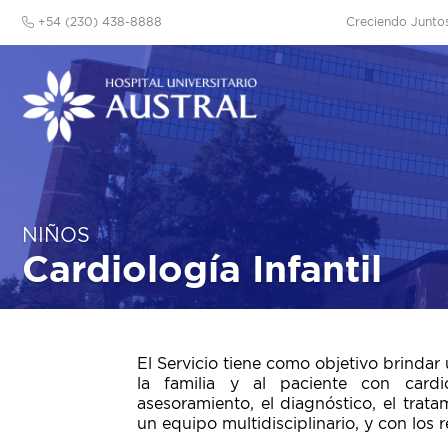
+54 (230) 438-8888
Creciendo Junto
NIÑOS
Cardiología Infantil
El Servicio tiene como objetivo brindar 
la familia y al paciente con cardi
asesoramiento, el diagnóstico, el tra
un equipo multidisciplinario, y con los 