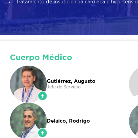
Tratamiento de insuficiencia cardíaca e hipertensi
Cuerpo Médico
Gutiérrez, Augusto
Jefe de Servicio
Delaico, Rodrigo