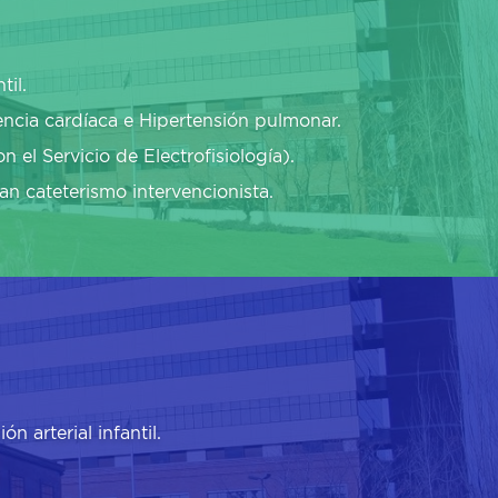
til.
iencia cardíaca e Hipertensión pulmonar.
n el Servicio de Electrofisiología).
an cateterismo intervencionista.
n arterial infantil.