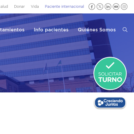
Salud
Donar
Vida
Paciente internacional
atamientos
Info pacientes
Quiénes Somos