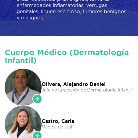
enfermedades inflamatorias, verrugas
genitales, liquen escleroso, tumores benignos
y malignos.
Cuerpo Médico (Dermatología
Infantil)
Olivera, Alejandro Daniel
Jefe de la sección de Dermatología Infantil
Castro, Carla
Médica de staff