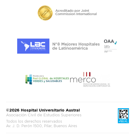
©2026 Hospital Universitario Austral
Asociación Civil de Estudios Superiores
Todos los derechos reservados
Av. J. D. Perón 1500, Pilar, Buenos Aires