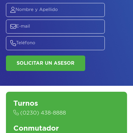
ASESORATE SOBRE
EL
PLAN DE
SALUD
Turnos
(0230) 438-8888
Conmutador