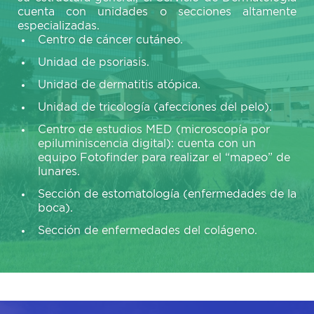
cuenta con unidades o secciones altamente
especializadas.
Centro de cáncer cutáneo.
Unidad de psoriasis.
Unidad de dermatitis atópica.
Unidad de tricología (afecciones del pelo).
Centro de estudios MED (microscopía por
epiluminiscencia digital): cuenta con un
equipo Fotofinder para realizar el “mapeo” de
lunares.
Sección de estomatología (enfermedades de la
boca).
Sección de enfermedades del colágeno.