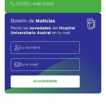
(0230) 448-2000
Boletín de
Noticias
Recibí las
novedades
del
Hospital
SOLICITAR UN ASESOR
Universitario Austral
en tu mail
SUSCRIBIRME