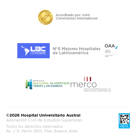
©2026 Hospital Universitario Austral
Asociación Civil de Estudios Superiores
Todos los derechos reservados
Av. J. D. Perón 1500, Pilar, Buenos Aires