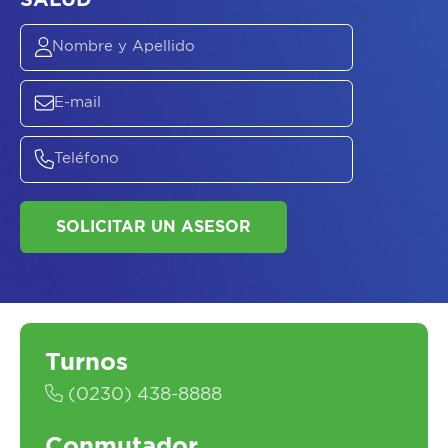
ASESORATE SOBRE
EL
PLAN DE
SALUD
SOLICITAR UN ASESOR
Turnos
(0230) 438-8888
Conmutador