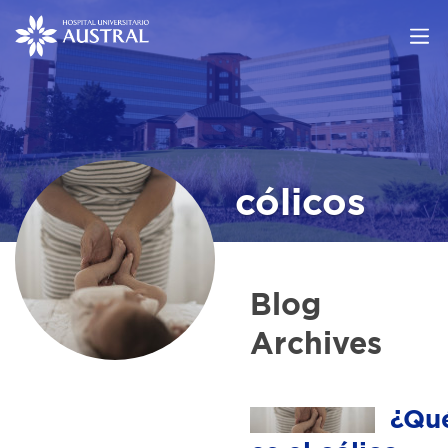
cólicos
Blog
Archives
¿Qu