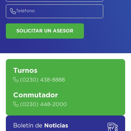
SALUD
Turnos
SOLICITAR UN ASESOR
(0230) 438-8888
Conmutador
(0230) 448-2000
Boletín de
Noticias