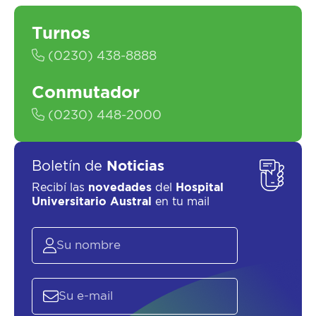
Turnos
(0230) 438-8888
SOLICITAR UN ASESOR
Conmutador
(0230) 448-2000
Boletín de
Noticias
Recibí las
novedades
del
Hospital
Universitario Austral
en tu mail