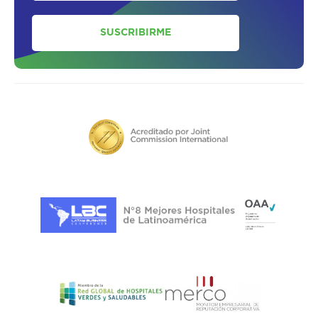
SUSCRIBIRME
SOLICITAR UN ASESOR