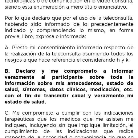
tecnológicas o de comunicación en la video consulta,
siendo esta enumeración a mero título enunciativo.
Por lo que declaro que por el uso de la teleconsulta,
habiendo sido informado de lo precedentemente
indicado y comprendiendo lo mismo, en forma
previa, libre, expresa e informada:
A. Presto mi consentimiento informado respecto de
la realización de la teleconsulta asumiendo todos los
riesgos a que hace referencia el considerando h y k.
B. Declaro y me comprometo a informar
verazmente al participante sobre toda la
información sobre mis antecedentes, estado de
salud, síntomas, datos clínicos, medicación, etc.
con el fin de transmitir cabal y verazmente mi
estado de salud.
C. Me comprometo a cumplir con las indicaciones
terapéuticas que los médicos que me asisten me
indiquen, incluyendo sin que implique limitación, el
cumplimiento de las indicaciones que reciba
respecto de la necesidad o conveniencia de que se