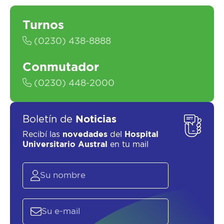
Turnos
(0230) 438-8888
Conmutador
(0230) 448-2000
Boletín de
Noticias
Recibí las
novedades
del
Hospital
Universitario Austral
en tu mail
ASESORATE SOBRE
EL
PLAN DE
SALUD