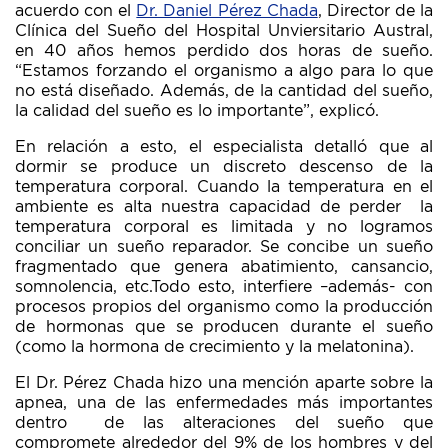
acuerdo con el
Dr. Daniel Pérez Chada
, Director de la
Clínica del Sueño del Hospital Unviersitario Austral,
en 40 años hemos perdido dos horas de sueño.
“Estamos forzando el organismo a algo para lo que
no está diseñado. Además, de la cantidad del sueño,
la calidad del sueño es lo importante”, explicó.
En relación a esto, el especialista detalló que al
dormir se produce un discreto descenso de la
temperatura corporal. Cuando la temperatura en el
ambiente es alta nuestra capacidad de perder la
temperatura corporal es limitada y no logramos
conciliar un sueño reparador. Se concibe un sueño
fragmentado que genera abatimiento, cansancio,
somnolencia, etc.Todo esto, interfiere –además- con
procesos propios del organismo como la producción
de hormonas que se producen durante el sueño
(como la hormona de crecimiento y la melatonina).
El Dr. Pérez Chada hizo una mención aparte sobre la
apnea, una de las enfermedades más importantes
dentro de las alteraciones del sueño que
compromete alrededor del 9% de los hombres y del