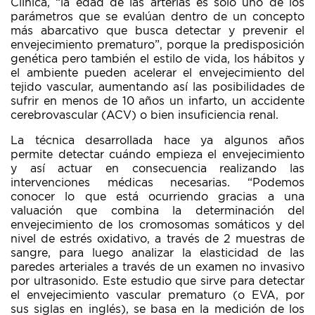
Clínica, “la edad de las arterias es solo uno de los
parámetros que se evalúan dentro de un concepto
más abarcativo que busca detectar y prevenir el
envejecimiento prematuro”, porque la predisposición
genética pero también el estilo de vida, los hábitos y
el ambiente pueden acelerar el envejecimiento del
tejido vascular, aumentando así las posibilidades de
sufrir en menos de 10 años un infarto, un accidente
cerebrovascular (ACV) o bien insuficiencia renal.
La técnica desarrollada hace ya algunos años
permite detectar cuándo empieza el envejecimiento
y así actuar en consecuencia realizando las
intervenciones médicas necesarias. “Podemos
conocer lo que está ocurriendo gracias a una
valuación que combina la determinación del
envejecimiento de los cromosomas somáticos y del
nivel de estrés oxidativo, a través de 2 muestras de
sangre, para luego analizar la elasticidad de las
paredes arteriales a través de un examen no invasivo
por ultrasonido. Este estudio que sirve para detectar
el envejecimiento vascular prematuro (o EVA, por
sus siglas en inglés), se basa en la medición de los