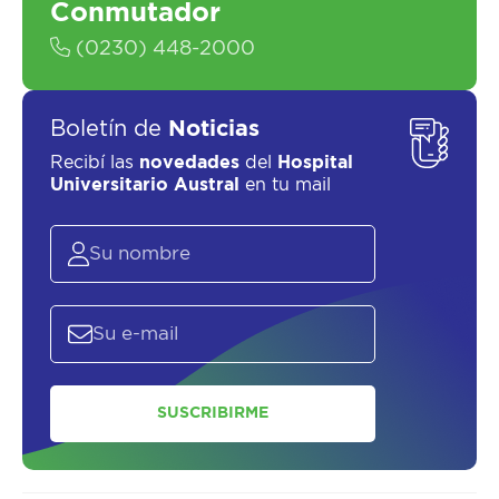
Conmutador
(0230) 448-2000
Boletín de
Noticias
Recibí las
novedades
del
Hospital
Universitario Austral
en tu mail
ASESORATE SOBRE
EL
PLAN DE
SALUD
SUSCRIBIRME