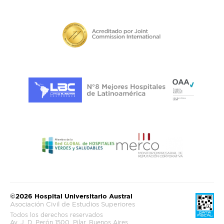
SOLICITAR UN ASESOR
©2026 Hospital Universitario Austral
Asociación Civil de Estudios Superiores
Todos los derechos reservados
Av. J. D. Perón 1500, Pilar, Buenos Aires