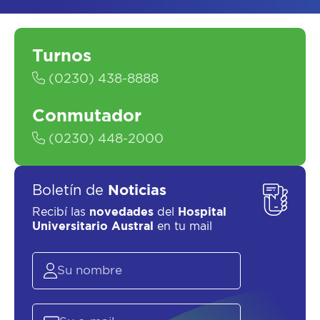
ASESORATE SOBRE
EL
PLAN DE
Turnos
SALUD
(0230) 438-8888
Conmutador
(0230) 448-2000
Boletín de
Noticias
Recibí las
novedades
del
Hospital
Universitario Austral
en tu mail
SOLICITAR UN ASESOR