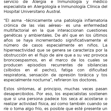
servicio de Alergia e Inmunología y médico
especialista en Alergología e Inmunología Clínica del
Hospital Universitario Austral.
“El asma –técnicamente una patología inflamatoria
crónica de las vías aéreas- es una enfermedad
multifactorial en la que interaccionan cuestiones
genéticas y ambientales. De ahí que en los últimos
años se haya incrementado significativamente el
número de casos especialmente en niños. La
hiperreactividad que se genera se caracteriza por la
obstrucción en el flujo de aire que a su vez provoca
broncoespasmos, en el marco de los cuales se
producen episodios recurrentes de sibilancias
(silbidos en el pecho), fatiga con dificultad
respiratoria, sensación de opresión torácica y tos
especialmente nocturna”, refirieron los doctores.
Estos síntomas, al principio, muchas veces pasan
desapercibidos. Por eso, los especialistas sostienen
que si una persona padece tos seca al acostarse o
realizar actividad física, así como también cuando se
ríe o toma algo frío, es posible que esté presente un