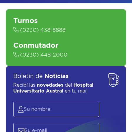
ASESORATE SOBRE
EL
PLAN DE
SALUD
Turnos
(0230) 438-8888
Conmutador
(0230) 448-2000
Boletín de
Noticias
SOLICITAR UN ASESOR
Recibí las
novedades
del
Hospital
Universitario Austral
en tu mail