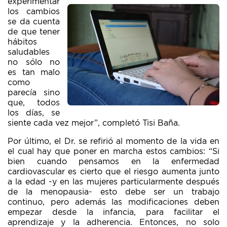
experimentar
los cambios
se da cuenta
de que tener
hábitos
saludables
no sólo no
es tan malo
como
parecía sino
que, todos
los días, se
siente cada vez mejor”, completó Tisi Baña.
Por último, el Dr. se refirió al momento de la vida en
el cual hay que poner en marcha estos cambios: “Si
bien cuando pensamos en la enfermedad
cardiovascular es cierto que el riesgo aumenta junto
a la edad -y en las mujeres particularmente después
de la menopausia- esto debe ser un trabajo
continuo, pero además las modificaciones deben
empezar desde la infancia, para facilitar el
aprendizaje y la adherencia. Entonces, no solo