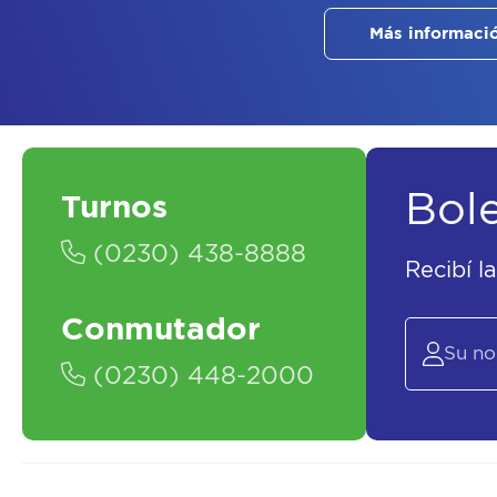
Más informaci
Bol
Turnos
(0230) 438-8888
Recibí l
Conmutador
(0230) 448-2000