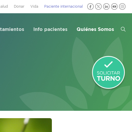
Salud
Donar
Vida
Paciente internacional
atamientos
Info pacientes
Quiénes Somos