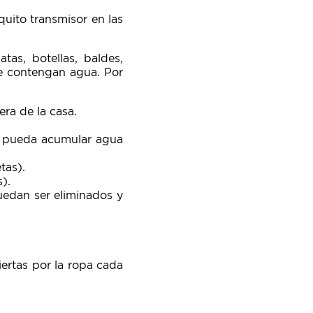
uito transmisor en las
as, botellas, baldes,
ue contengan agua. Por
ra de la casa.
se pueda acumular agua
tas).
).
uedan ser eliminados y
iertas por la ropa cada