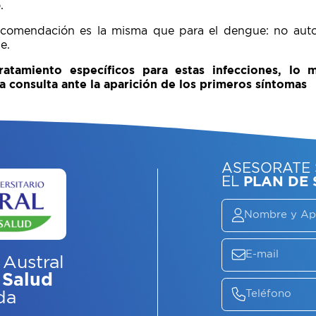
.
comendación es la misma que para el dengue: no auto
e.
tamiento específicos para estas infecciones, lo 
a consulta ante la aparición de los primeros síntomas
 Austral
 Salud
da