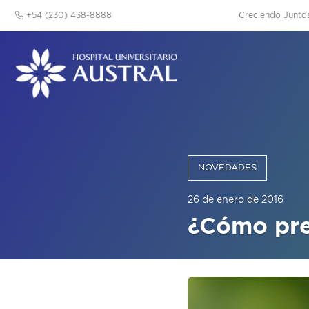
+54 (230) 438-8888
Creciendo Junto
NOVEDADES
26 de enero de 2016
¿Cómo pre