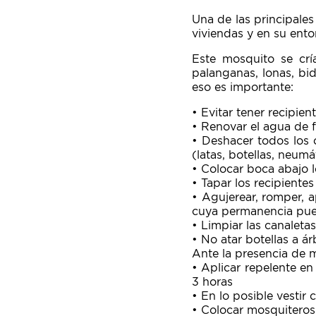
Una de las principales
viviendas y en su ento
Este mosquito se crí
palanganas, lonas, bi
eso es importante:
• Evitar tener recipie
• Renovar el agua de 
• Deshacer todos los o
(latas, botellas, neumá
• Colocar boca abajo l
• Tapar los recipientes
• Agujerear, romper, a
cuya permanencia pued
• Limpiar las canaleta
• No atar botellas a ár
Ante la presencia de 
• Aplicar repelente en
3 horas
• En lo posible vestir
• Colocar mosquiteros 