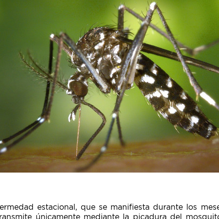
ermedad estacional, que se manifiesta durante los mese
transmite únicamente mediante la picadura del mosquit