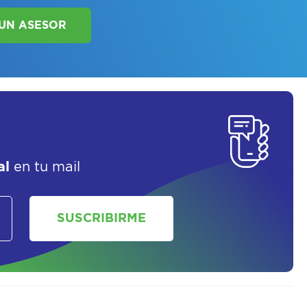
SORATE SOBRE
LAN DE SALUD
al
en tu mail
SUSCRIBIRME
SOLICITAR UN ASESOR