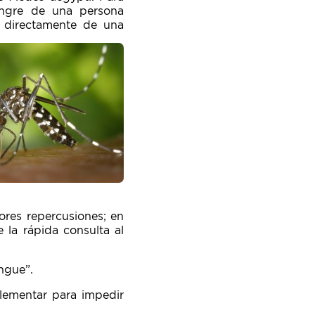
angre de una persona
 directamente de una
ores repercusiones; en
 la rápida consulta al
ngue”.
lementar para impedir