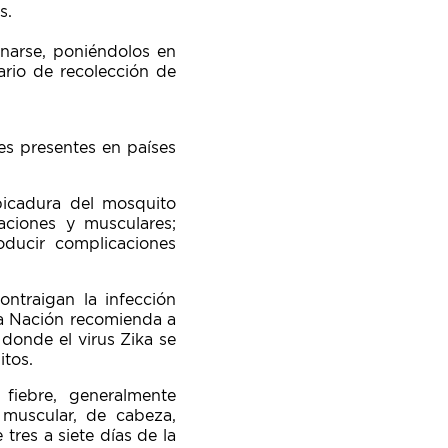
s.
narse, poniéndolos en
ario de recolección de
es presentes en países
picadura del mosquito
laciones y musculares;
oducir complicaciones
ntraigan la infección
la Nación recomienda a
donde el virus Zika se
itos.
 fiebre, generalmente
 muscular, de cabeza,
res a siete días de la