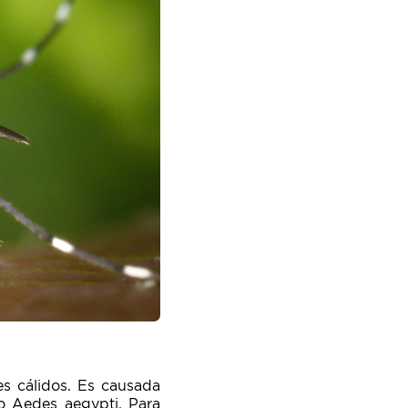
s cálidos. Es causada
o Aedes aegypti. Para