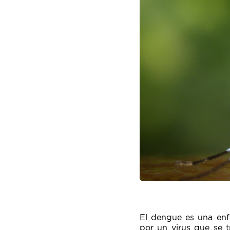
El dengue es una enf
por un virus que se 