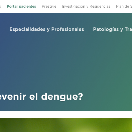
s
Portal pacientes
Prestige
Investigación y Residencias
Plan de 
Especialidades y Profesionales
Patologías y Tr
venir el dengue?