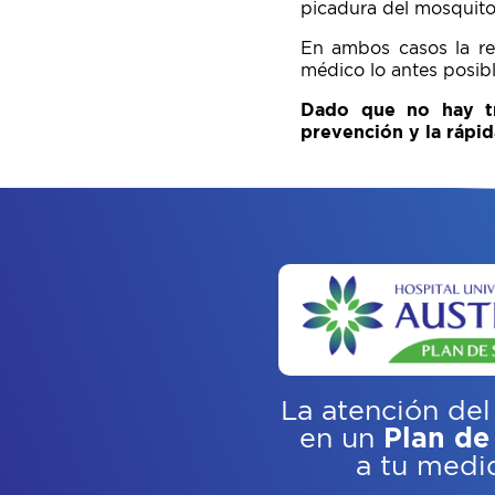
picadura del mosquito
En ambos casos la re
médico lo antes posibl
Dado que no hay tra
prevención y la rápid
La atención del
en un
Plan de
a tu medi