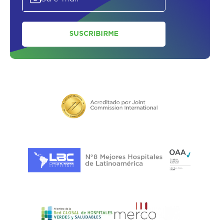
ASESORATE SOBRE
EL
PLAN DE
SUSCRIBIRME
SALUD
SOLICITAR UN ASESOR