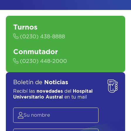
Turnos
(0230) 438-8888
Conmutador
ASESORATE SOBRE
EL
PLAN DE
SALUD
(0230) 448-2000
Boletín de
Noticias
Recibí las
novedades
del
Hospital
Universitario Austral
en tu mail