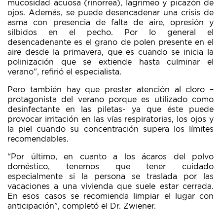
mucosidad acuosa (rinorrea), lagrimeo y picazón de
ojos. Además, se puede desencadenar una crisis de
asma con presencia de falta de aire, opresión y
silbidos en el pecho. Por lo general el
desencadenante es el grano de polen presente en el
aire desde la primavera, que es cuando se inicia la
polinización que se extiende hasta culminar el
verano”, refirió el especialista.
Pero también hay que prestar atención al cloro –
protagonista del verano porque es utilizado como
desinfectante en las piletas- ya que éste puede
provocar irritación en las vías respiratorias, los ojos y
la piel cuando su concentración supera los límites
recomendables.
“Por último, en cuanto a los ácaros del polvo
doméstico, tenemos que tener cuidado
especialmente si la persona se traslada por las
vacaciones a una vivienda que suele estar cerrada.
En esos casos se recomienda limpiar el lugar con
anticipación”, completó el Dr. Zwiener.