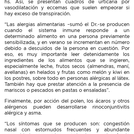
hs. Así, se presentan cuadros de urticaria por
vasodilatación y eccemas que suelen empeorar si
hay exceso de transpiración.
“Las alergias alimentarias –sumó el Dr.-se producen
cuando el sistema inmune responde a un
determinado alimento en una persona previamente
sensibilizada, y en verano se incrementan en número
debido a descuidos de la persona en cuestión. Por
eso, es muy importante leer detenidamente los
ingredientes de los alimentos que se ingieren,
especialmente leche, frutos secos (almendras, maní,
avellanas) en helados y frutas como melón y kiwi en
los postres, sobre todo en personas alérgicas al látex.
También hay que prestar atención a la presencia de
mariscos o pescados en pastas o ensaladas”.
Finalmente, por acción del polen, los ácaros y otros
alérgenos pueden desarrollarse rinoconjuntivitis
alérgica y asma.
“Los síntomas que se producen son: congestión
nasal con estornudos frecuentes y abundante