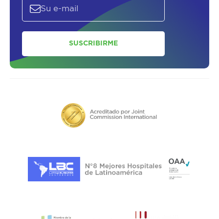
SOLICITAR UN ASESOR
SUSCRIBIRME