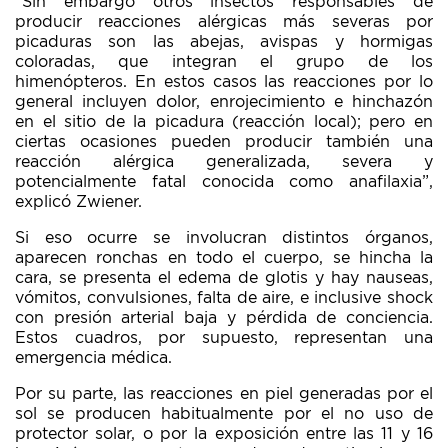
“Sin embargo otros insectos responsables de
producir reacciones alérgicas más severas por
picaduras son las abejas, avispas y hormigas
coloradas, que integran el grupo de los
himenópteros. En estos casos las reacciones por lo
general incluyen dolor, enrojecimiento e hinchazón
en el sitio de la picadura (reacción local); pero en
ciertas ocasiones pueden producir también una
reacción alérgica generalizada, severa y
potencialmente fatal conocida como anafilaxia”,
explicó Zwiener.
Si eso ocurre se involucran distintos órganos,
aparecen ronchas en todo el cuerpo, se hincha la
cara, se presenta el edema de glotis y hay nauseas,
vómitos, convulsiones, falta de aire, e inclusive shock
con presión arterial baja y pérdida de conciencia.
Estos cuadros, por supuesto, representan una
emergencia médica.
Por su parte, las reacciones en piel generadas por el
sol se producen habitualmente por el no uso de
protector solar, o por la exposición entre las 11 y 16