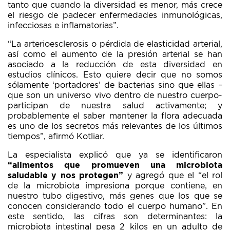
tanto que cuando la diversidad es menor, más crece
el riesgo de padecer enfermedades inmunológicas,
infecciosas e inflamatorias”.
“La arterioesclerosis o pérdida de elasticidad arterial,
así como el aumento de la presión arterial se han
asociado a la reducción de esta diversidad en
estudios clínicos. Esto quiere decir que no somos
sólamente ‘portadores’ de bacterias sino que ellas –
que son un universo vivo dentro de nuestro cuerpo-
participan de nuestra salud activamente; y
probablemente el saber mantener la flora adecuada
es uno de los secretos más relevantes de los últimos
tiempos”, afirmó Kotliar.
La especialista explicó que ya se identificaron
“alimentos que promueven una microbiota
saludable y nos protegen”
y agregó que el “el rol
de la microbiota impresiona porque contiene, en
nuestro tubo digestivo, más genes que los que se
conocen considerando todo el cuerpo humano”. En
este sentido, las cifras son determinantes: la
microbiota intestinal pesa 2 kilos en un adulto de