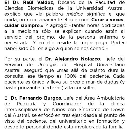
El Dr. Raúl Valdez
, Decano de la Facultad de
Ciencias Biomédicas de la Universidad Austral,
explicó que «la palabra
médico
significa el que
cuida, no necesariamente el que cura.
Curar a veces,
cuidar siempre
.» Y agregó: «tantas horas dedicadas
a la medicina sólo se explican cuando están al
servicio del prójimo, de la persona enferma o
necesitada. Y en ello reside la mejor paga. Poder
haber sido útil en algo a quien se nos confió.»
Por su parte, el
Dr. Alejandro Nolazco
, jefe del
Servicio de Urología del Hospital Universitario
Austral, aseguró que «más allá de cuánto dure la
consulta, ese tiempo es 100% del paciente. Cada
paciente es único y lleva su propio mar de dudas (y
hasta punzantes certezas) a la consulta».
El
Dr. Fernando Burgos
, Jefe del Área Ambulatoria
de Pediatría y Coordinador de la clínica
interdisciplinaria de Niños con Síndrome de Down
del Austral, se enfocó en tres ejes: desde el punto de
vista del paciente, del universitario en formación y
desde lo personal donde está involucrada la familia.