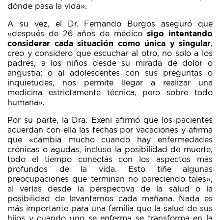
dónde pasa la vida».
A su vez, el Dr. Fernando Burgos
aseguró que
«después de 26 años de médico
sigo intentando
considerar cada situación como única y singular
,
creo y considero que escuchar al otro, no solo a los
padres, a los niños desde su mirada de dolor o
angustia; o al adolescentes con sus preguntas o
inquietudes, nos permite llegar a realizar una
medicina estrictamente técnica, pero sobre todo
humana».
Por su parte, la Dra. Exeni afirmó que los pacientes
acuerdan con ella las fechas por vacaciones y afirma
que «cambia mucho cuando hay enfermedades
crónicas o agudas, incluso la posibilidad de muerte,
todo el tiempo conectás con los aspectos más
profundos de la vida. Esto tiñe algunas
preocupaciones que terminan no pareciendo tales»,
al verlas desde la perspectiva de la salud o la
posibilidad de levantarnos cada mañana. Nada es
más importante para una familia que la salud de sus
hijos y cuando uno se enferma se transforma en la