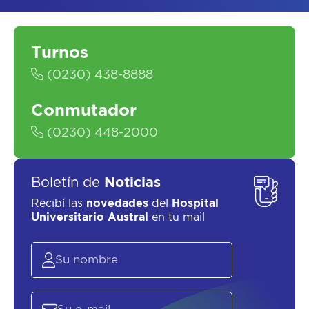
ASESORATE SOBRE
EL
PLAN DE
Turnos
SALUD
(0230) 438-8888
Conmutador
(0230) 448-2000
Boletín de
Noticias
Recibí las
novedades
del
Hospital
Universitario Austral
en tu mail
SOLICITAR UN ASESOR