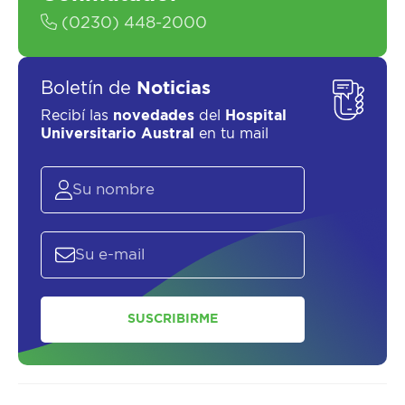
(0230) 448-2000
Boletín de
Noticias
SOLICITAR UN ASESOR
Recibí las
novedades
del
Hospital
Universitario Austral
en tu mail
SUSCRIBIRME