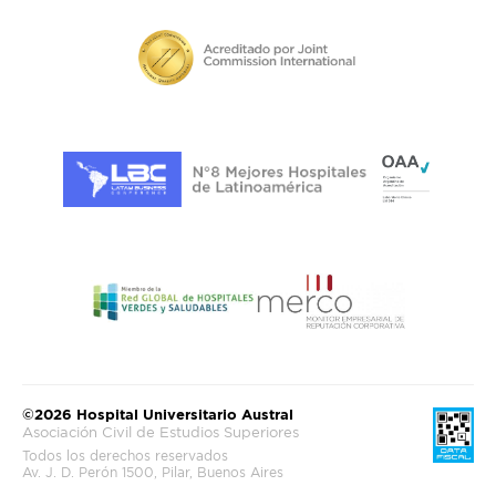
©2026 Hospital Universitario Austral
Asociación Civil de Estudios Superiores
Todos los derechos reservados
Av. J. D. Perón 1500, Pilar, Buenos Aires