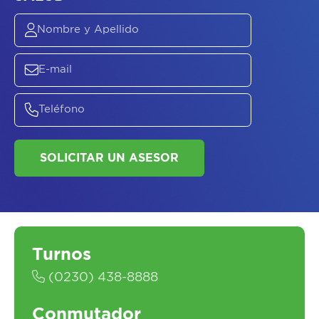
ASESORATE SOBRE
EL
PLAN DE
SALUD
Turnos
(0230) 438-8888
Conmutador