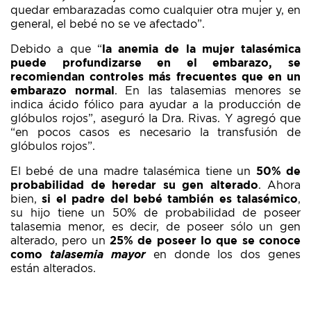
quedar embarazadas como cualquier otra mujer y, en
general, el bebé no se ve afectado”.
Debido a que “
la anemia de la mujer talasémica
puede profundizarse en el embarazo, se
recomiendan controles más frecuentes que en un
embarazo normal
. En las talasemias menores se
indica ácido fólico para ayudar a la producción de
glóbulos rojos”, aseguró la Dra. Rivas. Y agregó que
“en pocos casos es necesario la transfusión de
glóbulos rojos”.
El bebé de una madre talasémica tiene un
50% de
probabilidad de heredar su gen alterado
. Ahora
bien,
si el padre del bebé también es talasémico
,
su hijo tiene un 50% de probabilidad de poseer
talasemia menor, es decir, de poseer sólo un gen
alterado, pero un
25% de poseer lo que se conoce
como
talasemia mayor
en donde los dos genes
están alterados.