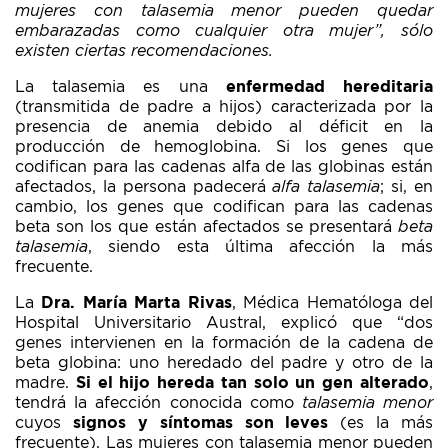
mujeres con talasemia menor pueden quedar
embarazadas como cualquier otra mujer”, sólo
existen ciertas recomendaciones.
La talasemia es una
enfermedad hereditaria
(transmitida de padre a hijos) caracterizada por la
presencia de anemia debido al déficit en la
producción de hemoglobina. Si los genes que
codifican para las cadenas alfa de las globinas están
afectados, la persona padecerá
alfa talasemia
; si, en
cambio, los genes que codifican para las cadenas
beta son los que están afectados se presentará
beta
talasemia
, siendo esta última afección la más
frecuente.
La
Dra. María Marta Rivas
, Médica Hematóloga del
Hospital Universitario Austral, explicó que “dos
genes intervienen en la formación de la cadena de
beta globina: uno heredado del padre y otro de la
madre.
Si el hijo hereda tan solo un gen alterado
,
tendrá la afección conocida como
talasemia menor
cuyos
signos y síntomas son leves
(es la más
frecuente). Las mujeres con talasemia menor pueden