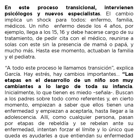
En este proceso transicional, intervienen
psicólogos y nuevos especialistas
. El cambio
implica un shock para todos: enfermo, familia,
médicos. Un niño enfermo desde los 4 años, por
ejemplo, llega a los 15, 16 y debe hacerse cargo de su
tratamiento, de pedir cita con el médico, reunirse a
solas con este sin la presencia de mamá o papá, y
mucho más. Hasta ese momento, actuaban la familia
y el pediatra.
“
A todo este proceso le llamamos transición”
,
explica
García. Hay estrés, hay cambios importantes…
“Las
etapas en el desarrollo de un niño son muy
cambiantes a lo largo de toda su infancia
.
Inicialmente, lo que tienen es miedo –señala-. Buscan
a los padres sobre todo como referentes y, en cierto
momento, empiezan a saber que ellos tienen una
enfermedad y empiezan a aceptarla, hasta llegar a la
adolescencia. Allí, como cualquier persona, pasan
por etapas de rebeldía y se rebelan ante su
enfermedad, intentan forzar el límite y lo único que
queda es ayudarles a que entiendan su enfermedad