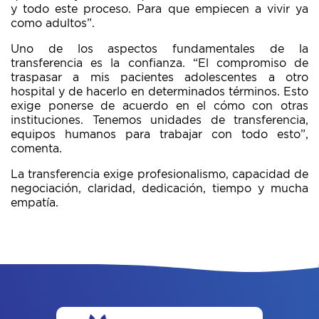
y todo este proceso. Para que empiecen a vivir ya
como adultos”.
Uno de los aspectos fundamentales de la
transferencia es la confianza. “El compromiso de
traspasar a mis pacientes adolescentes a otro
hospital y de hacerlo en determinados términos. Esto
exige ponerse de acuerdo en el cómo con otras
instituciones. Tenemos unidades de transferencia,
equipos humanos para trabajar con todo esto”,
comenta.
La transferencia exige profesionalismo, capacidad de
negociación, claridad, dedicación, tiempo y mucha
empatía.