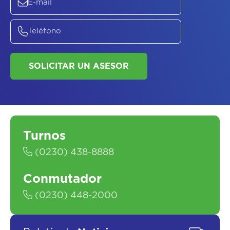
ASESORATE SOBRE
EL
PLAN DE
SALUD
Turnos
(0230) 438-8888
Conmutador
(0230) 448-2000
SOLICITAR UN ASESOR