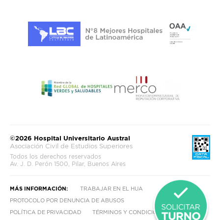
©2026 Hospital Universitario Austral
Asociación Civil de Estudios Superiores
Todos los derechos reservados
Av. J. D. Perón 1500, Pilar, Buenos Aires
MÁS INFORMACIÓN:
TRABAJAR EN EL HUA
PROTOCOLO POR DENUNCIA DE ABUSOS
POLÍTICA DE PRIVACIDAD
TÉRMINOS Y CONDICIONES