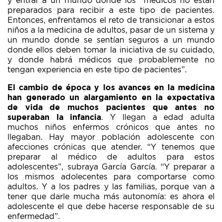
y entrar a un mundo donde los médicos no están
preparados para recibir a este tipo de pacientes.
Entonces, enfrentamos el reto de transicionar a estos
niños a la medicina de adultos, pasar de un sistema y
un mundo donde se sentían seguros a un mundo
donde ellos deben tomar la iniciativa de su cuidado,
y donde habrá médicos que probablemente no
tengan experiencia en este tipo de pacientes”.
El cambio de época y los avances en la medicina
han generado un alargamiento en la expectativa
de vida de muchos pacientes que antes no
superaban la infancia
. Y llegan a edad adulta
muchos niños enfermos crónicos que antes no
llegaban. Hay mayor población adolescente con
afecciones crónicas que atender. “Y tenemos que
preparar al médico de adultos para estos
adolescentes”, subraya García García. “Y preparar a
los mismos adolecentes para comportarse como
adultos. Y a los padres y las familias, porque van a
tener que darle mucha más autonomía: es ahora el
adolescente el que debe hacerse responsable de su
enfermedad”.