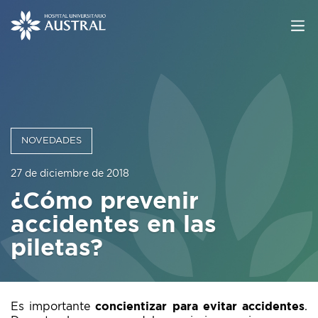
NOVEDADES
27 de diciembre de 2018
¿Cómo prevenir
accidentes en las
piletas?
Es importante
concientizar para evitar accidentes
.