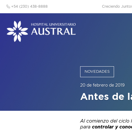
+54 (230) 438-8888
Creciendo Junto
NOVEDADES
20 de febrero de 2019
Antes de l
Al comienzo del ciclo 
para
controlar y cono