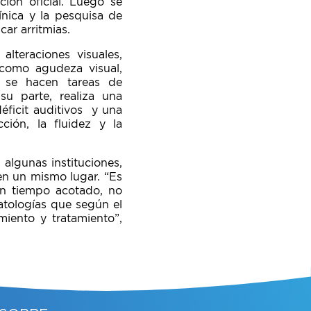
ción oficial. Luego se
nica y la pesquisa de
car arritmias.
lteraciones visuales,
(como agudeza visual,
y se hacen tareas de
su parte, realiza una
éficit auditivos y una
ción, la fluidez y la
 algunas instituciones,
 en un mismo lugar. “Es
n tiempo acotado, no
atologías que según el
miento y tratamiento”,