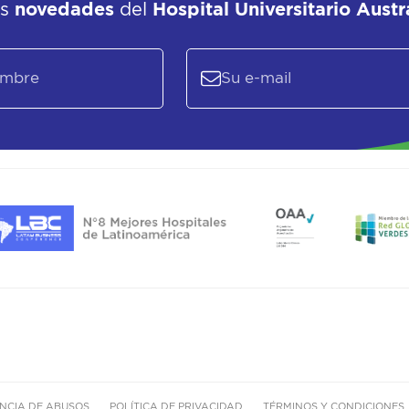
as
novedades
del
Hospital Universitario Austr
NCIA DE ABUSOS
POLÍTICA DE PRIVACIDAD
TÉRMINOS Y CONDICIONES