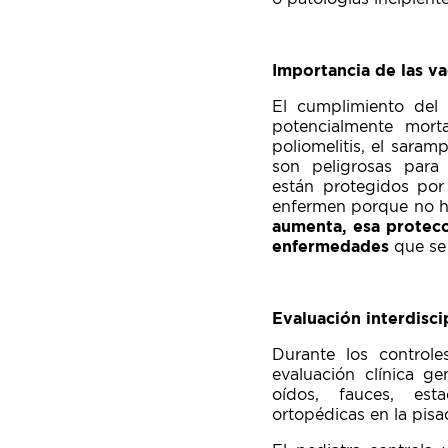
Importancia de las v
El cumplimiento del 
potencialmente mort
poliomelitis, el saram
son peligrosas para
están protegidos por
enfermen porque no ha
aumenta, esa protecc
enfermedades
que se 
Evaluación interdiscip
Durante los control
evaluación clínica ge
oídos, fauces, est
ortopédicas en la pisa