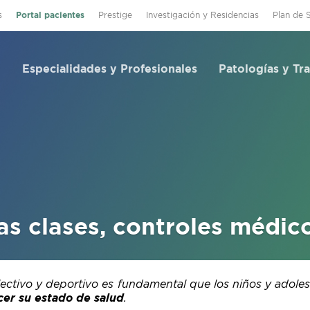
s
Portal pacientes
Prestige
Investigación y Residencias
Plan de 
Especialidades y Profesionales
Patologías y Tr
as clases, controles médic
lectivo y deportivo es fundamental que los niños y adole
cer su estado de salud
.