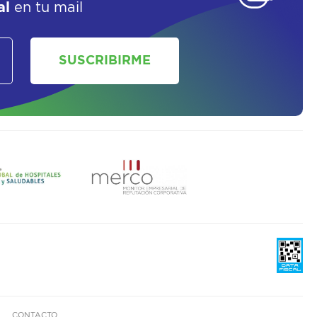
al
en tu mail
SOLICITAR UN ASESOR
SUSCRIBIRME
CONTACTO