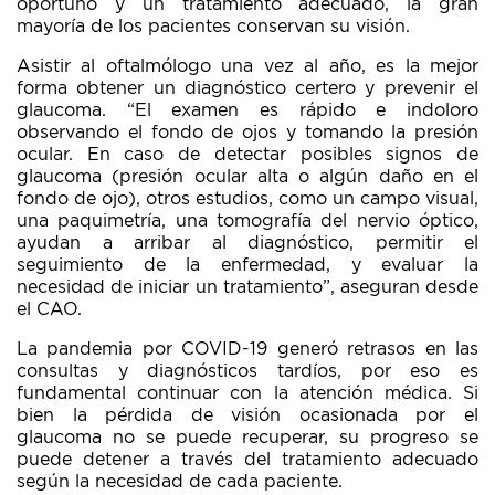
oportuno y un tratamiento adecuado, la gran
mayoría de los pacientes conservan su visión.
Asistir al oftalmólogo una vez al año, es la mejor
forma obtener un diagnóstico certero y prevenir el
glaucoma. “El examen es rápido e indoloro
observando el fondo de ojos y tomando la presión
ocular. En caso de detectar posibles signos de
glaucoma (presión ocular alta o algún daño en el
fondo de ojo), otros estudios, como un campo visual,
una paquimetría, una tomografía del nervio óptico,
ayudan a arribar al diagnóstico, permitir el
seguimiento de la enfermedad, y evaluar la
necesidad de iniciar un tratamiento”, aseguran desde
el CAO.
La pandemia por COVID-19 generó retrasos en las
consultas y diagnósticos tardíos, por eso es
fundamental continuar con la atención médica. Si
bien la pérdida de visión ocasionada por el
glaucoma no se puede recuperar, su progreso se
puede detener a través del tratamiento adecuado
según la necesidad de cada paciente.