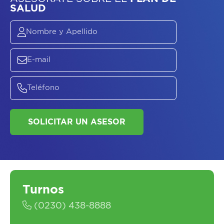
ASESORATE SOBRE
EL
PLAN DE
SALUD
Turnos
(0230) 438-8888