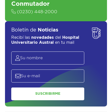
Conmutador
(0230) 448-2000
Boletín de
Noticias
SOLICITAR UN ASESOR
Recibí las
novedades
del
Hospital
Universitario Austral
en tu mail
SUSCRIBIRME