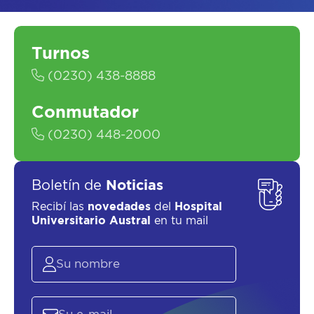
Turnos
(0230) 438-8888
Conmutador
SOLICITAR UN ASESOR
(0230) 448-2000
Boletín de
Noticias
Recibí las
novedades
del
Hospital
Universitario Austral
en tu mail