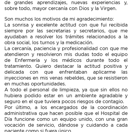
de grandes aprendizajes, nuevas experiencias y,
sobre todo, mayor cercanía con Dios y la Virgen.
Son muchos los motivos de mi agradecimiento:
La sonrisa y excelente actitud con que fui recibida
siempre por las secretarias y secretarios, que me
ayudaban a resolver los trámites relacionados a la
obra social, los turnos y la medicación.
La cercanía, paciencia y profesionalidad con que me
atendieron y resolvieron mis dudas todo el equipo
de Enfermería y los médicos durante todo el
tratamiento. Quiero destacar la actitud positiva y
delicada con que enfrentaban aplicarme las
inyecciones en mis venas rebeldes, que se resistieron
en muchas oportunidades.
A todo el personal de limpieza, ya que sin ellos no
hubiera podido estar en un ambiente agradable y
seguro en el que tuviera pocos riesgos de contagio.
Por último, a los encargados de la coordinación
administrativa que hacen posible que el Hospital de
Día funcione como un equipo unido, con una gran
vocación de servicio, dándose y cuidando a cada
paciente como si fuera único.