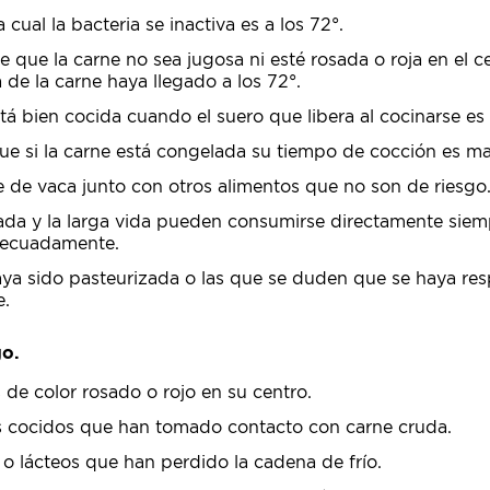
 cual la bacteria se inactiva es a los 72°.
 que la carne no sea jugosa ni esté rosada o roja en el c
 de la carne haya llegado a los 72°.
tá bien cocida cuando el suero que libera al cocinarse es
e si la carne está congelada su tiempo de cocción es may
e de vaca junto con otros alimentos que no son de riesgo
ada y la larga vida pueden consumirse directamente siem
adecuadamente.
aya sido pasteurizada o las que se duden que se haya re
e.
go.
 de color rosado o rojo en su centro.
s cocidos que han tomado contacto con carne cruda.
o lácteos que han perdido la cadena de frío.