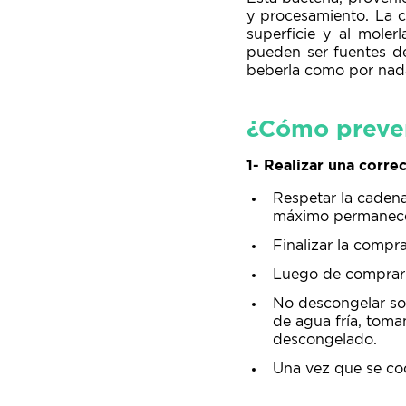
y procesamiento. La c
superficie y al moler
pueden ser fuentes d
beberla como por nad
¿Cómo preve
1- Realizar una corre
Respetar la cadena
máximo permanecer
Finalizar la compr
Luego de comprar l
No descongelar sob
de agua fría, toma
descongelado.
Una vez que se coc