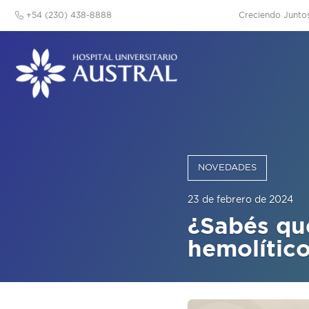
+54 (230) 438-8888
Creciendo Junto
NOVEDADES
23 de febrero de 2024
¿Sabés qu
hemolític