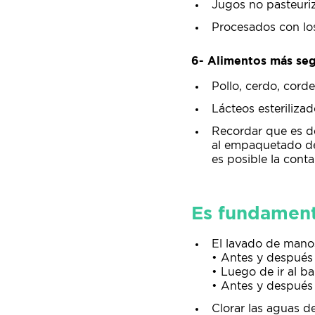
Jugos no pasteuriz
Procesados con lo
6- Alimentos más seg
Pollo, cerdo, cord
Lácteos esterilizad
Recordar que es de
al empaquetado de 
es posible la cont
Es fundament
El lavado de mano
• Antes y después 
• Luego de ir al ba
• Antes y después 
Clorar las aguas 