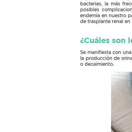
bacterias, la más frec
posibles complicacio
endemia en nuestro paí
de trasplante renal en 
¿Cuáles son 
Se manifiesta con una
la producción de orin
o decaimiento.