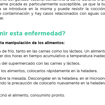
arne picada es particularmente susceptible, ya que la ba
la se introduce en la misma y puede resistir la cocció
e contaminación y hay casos relacionados con aguas co
ar.
nir esta enfermedad?
cta manipulación de los alimentos:
 de frío, tanto en las carnes como los lácteos. Un alime
 dos horas en tiempo acumulativo a temperatura inadec
a del supermercado con las carnes y lácteos.
os alimentos, colocarlos rápidamente en la heladera.
re la mesada. Descongelar en la heladera, en el microon
ndo la precaución de colocarlo nuevamente en la helader
inó el alimento, consumirlo pronto.