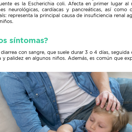
uente es la Escherichia coli. Afecta en primer lugar al 
nes neurológicas, cardíacas y pancreáticas, así como 
s: representa la principal causa de insuficiencia renal a
niños.
los síntomas?
 diarrea con sangre, que suele durar 3 o 4 días, seguida
a y palidez en algunos niños. Además, es común que expe