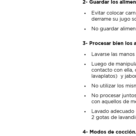
2- Guardar los alime
Evitar colocar car
derrame su jugo so
No guardar aliment
3- Procesar bien los 
Lavarse las manos 
Luego de manipula
contacto con ella,
lavaplatos) y jabo
No utilizar los mi
No procesar junto
con aquellos de me
Lavado adecuado d
2 gotas de lavandin
4- Modos de cocción