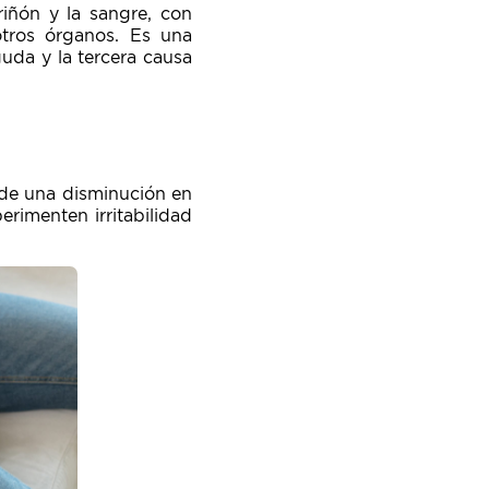
riñón y la sangre, con
otros órganos. Es una
guda y la tercera causa
 de una disminución en
rimenten irritabilidad