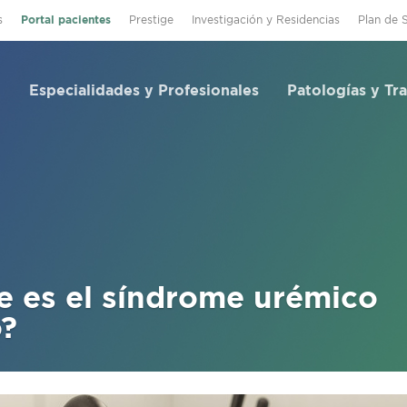
s
Portal pacientes
Prestige
Investigación y Residencias
Plan de 
Especialidades y Profesionales
Patologías y Tr
e es el síndrome urémico
o?