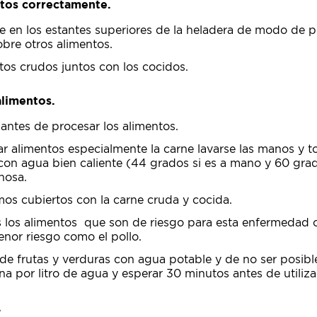
ntos correctamente.
ne en los estantes superiores de la heladera de modo de p
bre otros alimentos.
os crudos juntos con los cocidos.
alimentos.
antes de procesar los alimentos.
r alimentos especialmente la carne lavarse las manos y 
 con agua bien caliente (44 grados si es a mano y 60 grad
nosa.
smos cubiertos con la carne cruda y cocida.
s los alimentos que son de riesgo para esta enfermedad 
nor riesgo como el pollo.
e frutas y verduras con agua potable y de no ser posibl
a por litro de agua y esperar 30 minutos antes de utilizar
.