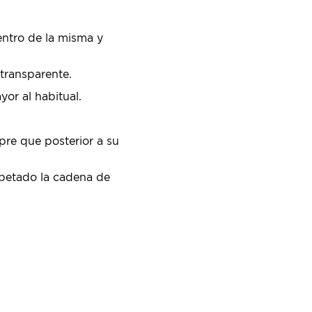
entro de la misma y
 transparente.
or al habitual.
.
pre que posterior a su
spetado la cadena de