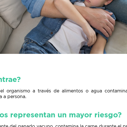
trae?
 el organismo a través de alimentos o agua contamina
a a persona.
os representan un mayor riesgo?
iente del ganado vacuno, contamina la carne durante el 