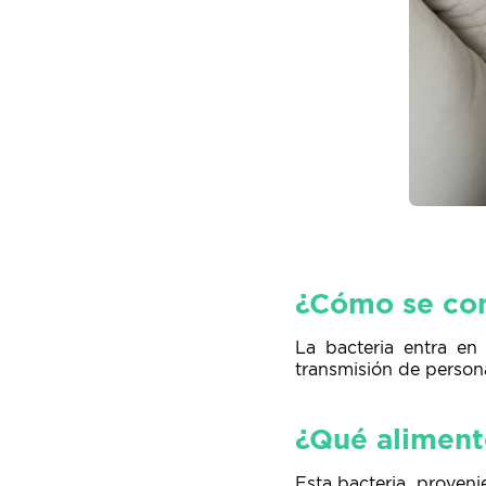
¿Cómo se con
La bacteria entra en
transmisión de person
¿Qué aliment
Esta bacteria, proven