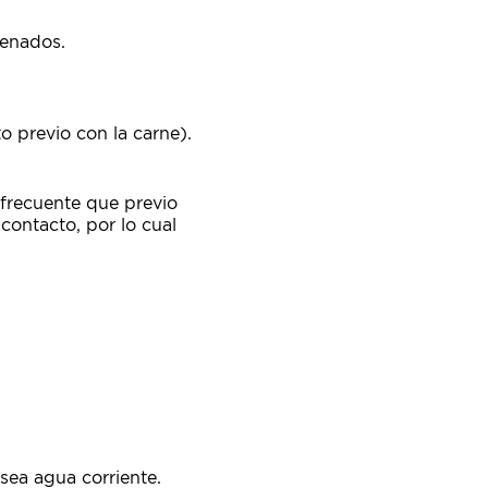
cenados.
o previo con la carne).
 frecuente que previo
contacto, por lo cual
ea agua corriente.