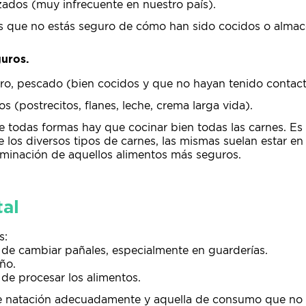
ados (muy infrecuente en nuestro país).
s que no estás seguro de cómo han sido cocidos o alma
uros.
ero, pescado (bien cocidos y que no hayan tenido contact
os (postrecitos, flanes, leche, crema larga vida).
 todas formas hay que cocinar bien todas las carnes. Es
los diversos tipos de carnes, las mismas suelan estar en 
aminación de aquellos alimentos más seguros.
al
s:
de cambiar pañales, especialmente en guarderías.
ño.
de procesar los alimentos.
de natación adecuadamente y aquella de consumo que no s