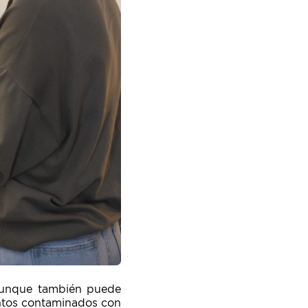
aunque también puede
entos contaminados con