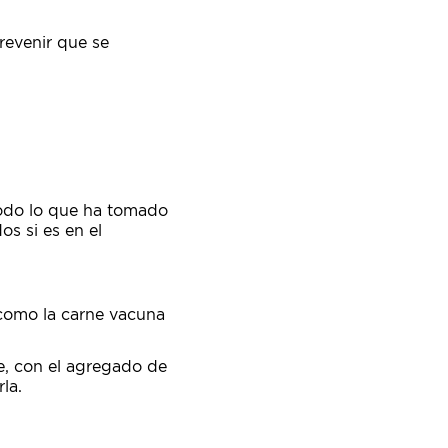
revenir que se
todo lo que ha tomado
os si es en el
como la carne vacuna
e, con el agregado de
la.