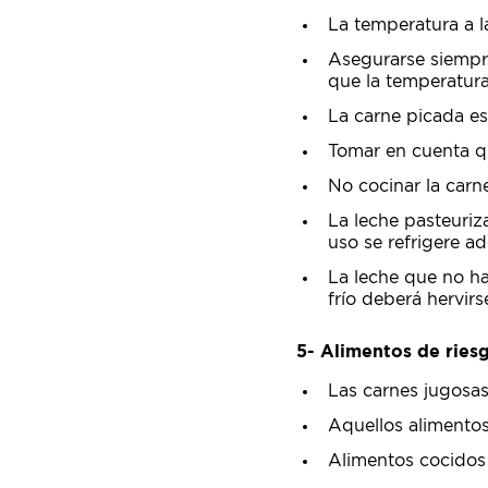
La temperatura a la
Asegurarse siempre
que la temperatura
La carne picada es
Tomar en cuenta qu
No cocinar la carn
La leche pasteuriz
uso se refrigere 
La leche que no h
frío deberá hervirs
5- Alimentos de ries
Las carnes jugosas
Aquellos alimento
Alimentos cocidos 