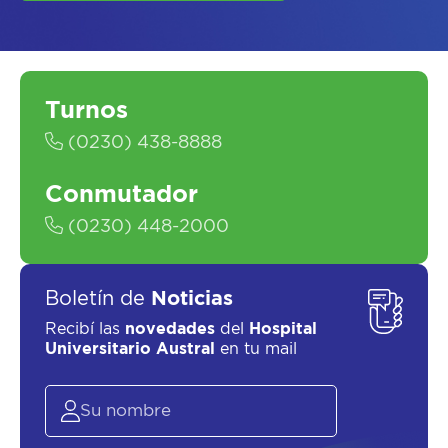
Turnos
SOLICITAR UN ASESOR
(0230) 438-8888
Conmutador
(0230) 448-2000
Boletín de
Noticias
Recibí las
novedades
del
Hospital
Universitario Austral
en tu mail