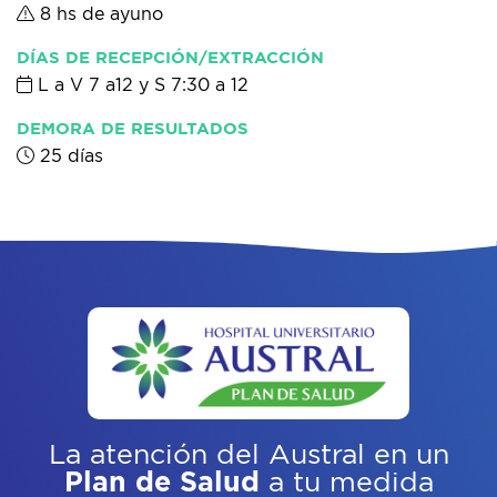
8 hs de ayuno
DÍAS DE RECEPCIÓN/EXTRACCIÓN
L a V 7 a12 y S 7:30 a 12
DEMORA DE RESULTADOS
25 días
La atención del Austral
en un
Plan de Salud
a tu medida