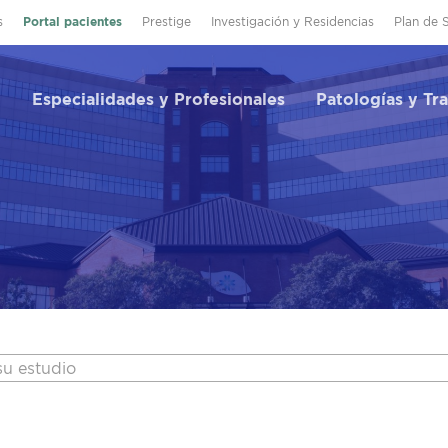
s
Portal pacientes
Prestige
Investigación y Residencias
Plan de 
Especialidades y Profesionales
Patologías y Tr
su estudio