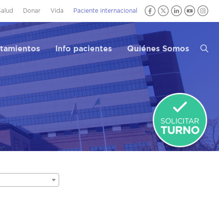
Salud
Donar
Vida
Paciente internacional
atamientos
Info pacientes
Quiénes Somos