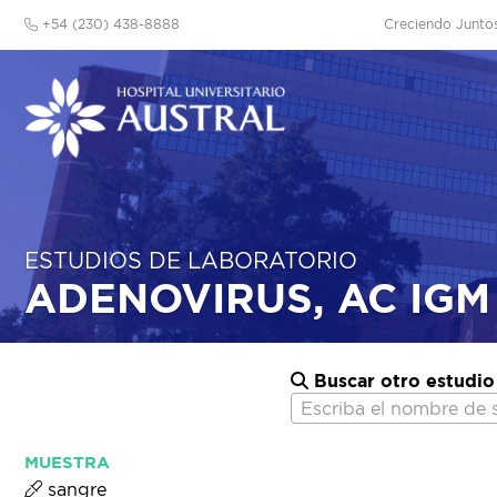
+54 (230) 438-8888
Creciendo Junto
ESTUDIOS DE LABORATORIO
ADENOVIRUS, AC IGM
Buscar otro estudio
Escriba el nombre de 
MUESTRA
sangre