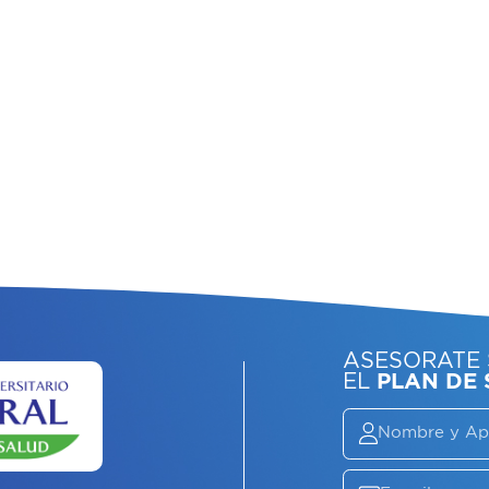
ASE
EL
P