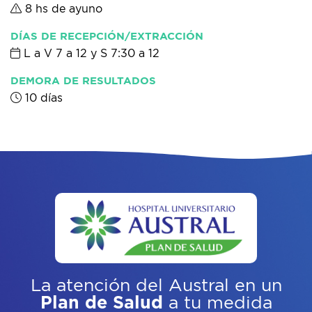
8 hs de ayuno
DÍAS DE RECEPCIÓN/EXTRACCIÓN
L a V 7 a 12 y S 7:30 a 12
DEMORA DE RESULTADOS
10 días
La atención del Austral
en un
Plan de Salud
a tu medida