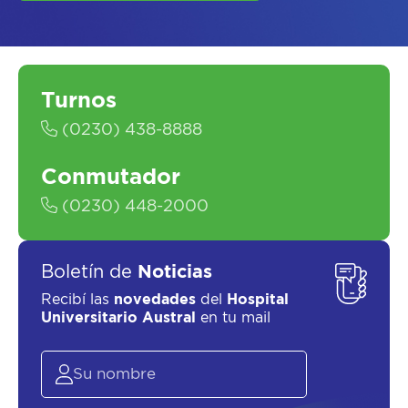
Turnos
SOLICITAR UN ASESOR
(0230) 438-8888
Conmutador
(0230) 448-2000
Boletín de
Noticias
Recibí las
novedades
del
Hospital
Universitario Austral
en tu mail