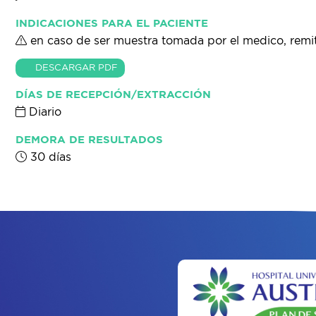
INDICACIONES PARA EL PACIENTE
en caso de ser muestra tomada por el medico, remiti
DESCARGAR PDF
DÍAS DE RECEPCIÓN/EXTRACCIÓN
Diario
DEMORA DE RESULTADOS
30 días