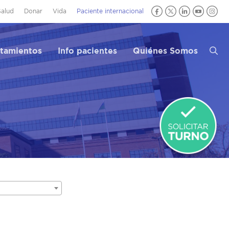
Salud
Donar
Vida
Paciente internacional
atamientos
Info pacientes
Quiénes Somos