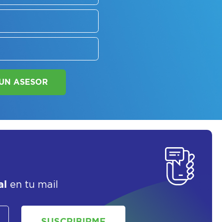
SORATE SOBRE
LAN DE SALUD
SOLICITAR UN ASESOR
al
en tu mail
SUSCRIBIRME