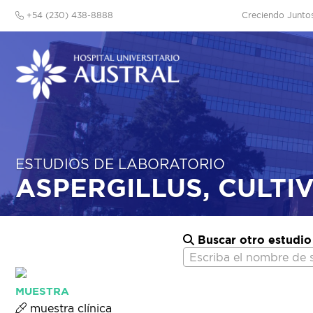
+54 (230) 438-8888
Creciendo Junto
ESTUDIOS DE LABORATORIO
ASPERGILLUS, CULTI
Buscar otro estudio
Escriba el nombre de 
MUESTRA
muestra clínica