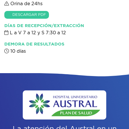
Orina de 24hs
DESCARGAR PDF
DÍAS DE RECEPCIÓN/EXTRACCIÓN
L a V 7 a 12 y S 7:30 a 12
DEMORA DE RESULTADOS
10 días
La atención del Austral
en un