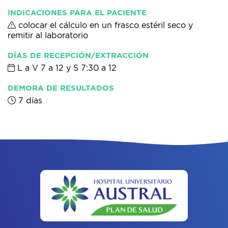
INDICACIONES PARA EL PACIENTE
colocar el cálculo en un frasco estéril seco y
remitir al laboratorio
DÍAS DE RECEPCIÓN/EXTRACCIÓN
L a V 7 a 12 y S 7:30 a 12
DEMORA DE RESULTADOS
7 días