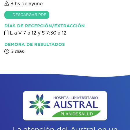
8 hs de ayuno
DESCARGAR PDF
DÍAS DE RECEPCIÓN/EXTRACCIÓN
L a V 7 a 12 y S 7:30 a 12
DEMORA DE RESULTADOS
5 días
La atención del Austral
en un