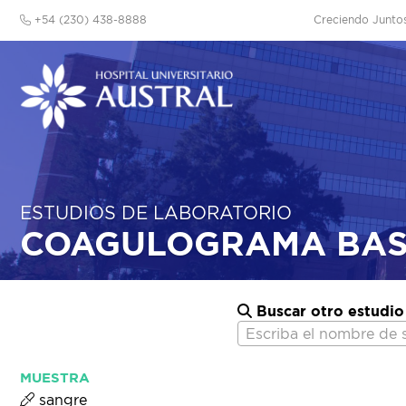
+54 (230) 438-8888
Creciendo Junto
ESTUDIOS DE LABORATORIO
COAGULOGRAMA BAS
Buscar otro estudio
Escriba el nombre de 
MUESTRA
sangre