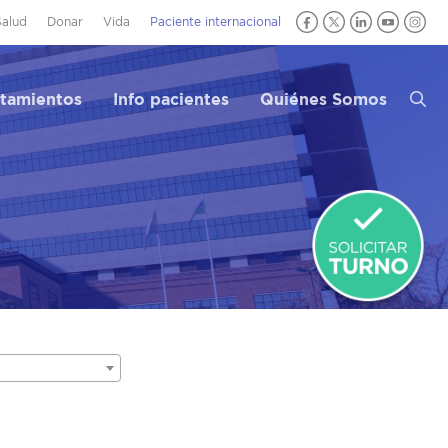
Salud
Donar
Vida
Paciente internacional
atamientos
Info pacientes
Quiénes Somos