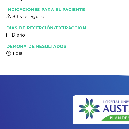
INDICACIONES PARA EL PACIENTE
8 hs de ayuno
DÍAS DE RECEPCIÓN/EXTRACCIÓN
Diario
DEMORA DE RESULTADOS
1 día