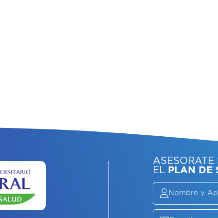
ASE
EL
P