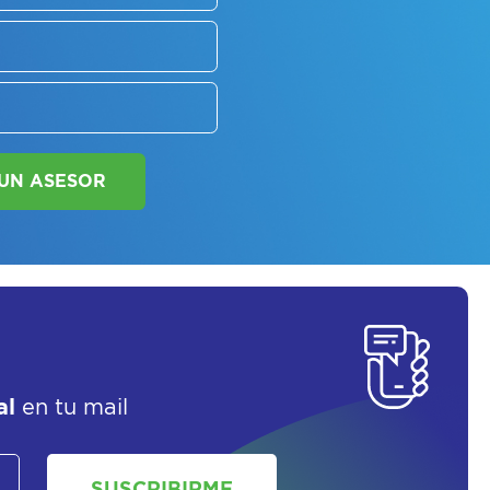
SORATE SOBRE
LAN DE SALUD
SOLICITAR UN ASESOR
al
en tu mail
SUSCRIBIRME