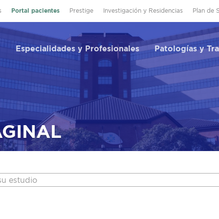
s
Portal pacientes
Prestige
Investigación y Residencias
Plan de 
Especialidades y Profesionales
Patologías y Tr
AGINAL
su estudio