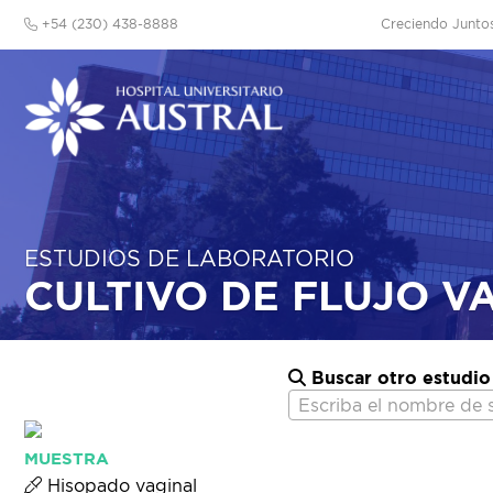
+54 (230) 438-8888
Creciendo Junto
ESTUDIOS DE LABORATORIO
CULTIVO DE FLUJO V
Buscar otro estudio
Escriba el nombre de 
MUESTRA
Hisopado vaginal