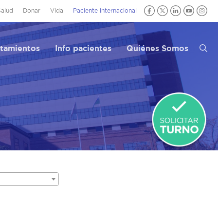
Salud
Donar
Vida
Paciente internacional
atamientos
Info pacientes
Quiénes Somos