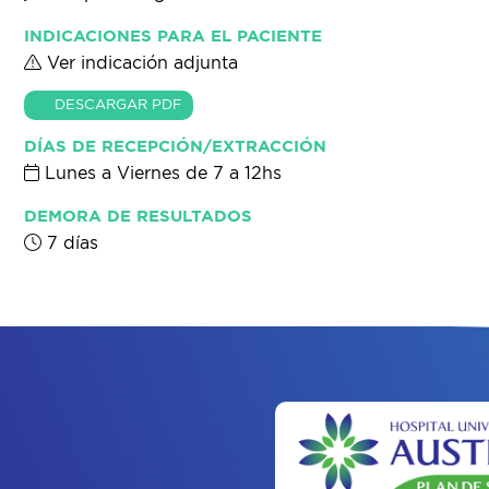
INDICACIONES PARA EL PACIENTE
Ver indicación adjunta
DESCARGAR PDF
DÍAS DE RECEPCIÓN/EXTRACCIÓN
Lunes a Viernes de 7 a 12hs
DEMORA DE RESULTADOS
7 días